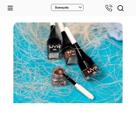
Suwayda