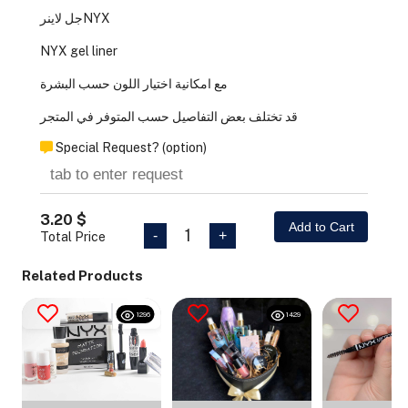
جل لاينرNYX
NYX gel liner
مع امكانية اختيار اللون حسب البشرة
قد تختلف بعض التفاصيل حسب المتوفر في المتجر
Special Request? (option)
3.20 $
Add to Cart
1
-
+
Total Price
Related Products
1296
1429