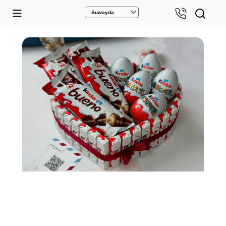
Suwayda