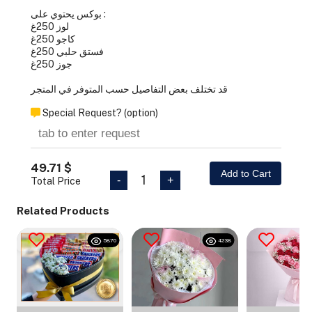
بوكس يحتوي على :
لوز 250غ
كاجو 250غ
فستق حلبي 250غ
جوز 250غ
قد تختلف بعض التفاصيل حسب المتوفر في المتجر
Special Request? (option)
49.71 $
Add to Cart
1
-
+
Total Price
Related Products
5870
4238