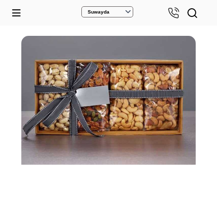
Suwayda